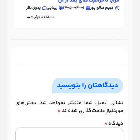
مزایا تا مراقبت های بعد از آن
مقا
مریم صالح پور
1405-03-01
زیبایی
بدون نظر
م
مشاهده جزئیات
دیدگاهتان را بنویسید
نشانی ایمیل شما منتشر نخواهد شد.
بخش‌های
موردنیاز علامت‌گذاری شده‌اند
*
دیدگاه
*