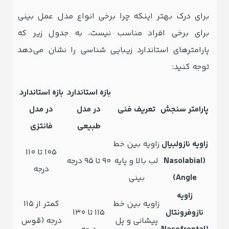
برای درک بهتر اینکه چرا برخی انواع مدل عمل بینی
برای برخی افراد مناسب نیست، به جدول زیر که
پارامترهای استاندارد زیبایی‌ شناسی را نشان می‌دهد
توجه کنید:
بازه استاندارد
بازه استاندارد
پارامتر سنجش
تعریف فنی
در مدل
در مدل
طبیعی
فانتزی
زاویه نازولبیال
زاویه بین خط
۱۰۵ تا ۱۱۰
(Nasolabial
لب بالا و پایه
۹۰ تا ۹۵ درجه
درجه
Angle)
بینی
زاویه
زاویه بین خط
کمتر از ۱۱۵
نازوفرونتال
۱۱۵ تا ۱۳۰
پیشانی و پل
درجه (قوس