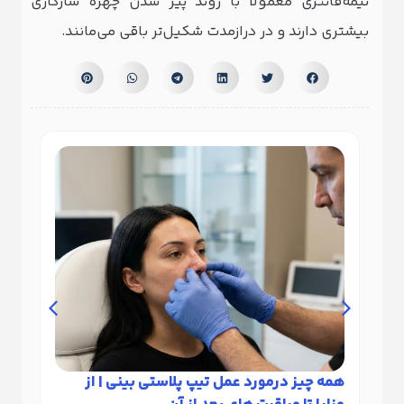
نیمه‌فانتزی معمولاً با روند پیر شدن چهره سازگاری
بیشتری دارند و در درازمدت شکیل‌تر باقی می‌مانند.
همه چیز درمورد عمل تیپ پلاستی بینی | از
لیفت