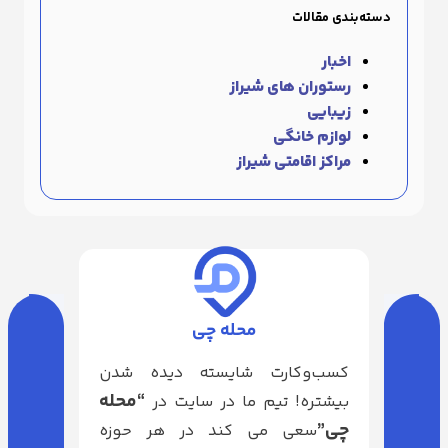
دسته‌بندی مقالات
اخبار
رستوران های شیراز
زیبایی
لوازم خانگی
مراکز اقامتی شیراز
محله چی
کسب‌وکارت شایسته دیده شدن
“محله
بیشتره! تیم ما در سایت در
چی”
سعی می کند در هر حوزه