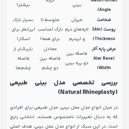
(Nasofrontal
درجه
بینی
بیشتر)
Angle)
ضخامت
میزان
متوسط تا
بسیار نازک
پوست (Skin
لایه‌های درم
نازک (مناسب
(پرخطر برای
Thickness)
و اپیدرم
برای همه)
اسکار)
عرض پایه آلار
معادل
باریک‌تر از
فاصله بین
(Alar Base
فاصله بین
فاصله
دو پره بینی
Width)
دو چشم
چشم‌ها
بررسی تخصصی مدل بینی طبیعی
(Natural Rhinoplasty)
در میان انواع مدل عمل بینی، مدل طبیعی برای افرادی
که به دنبال تغییرات نامحسوس هستند، انتخابی رایج
است. در این سبک از انواع مدل عمل بینی، هدف اصلی