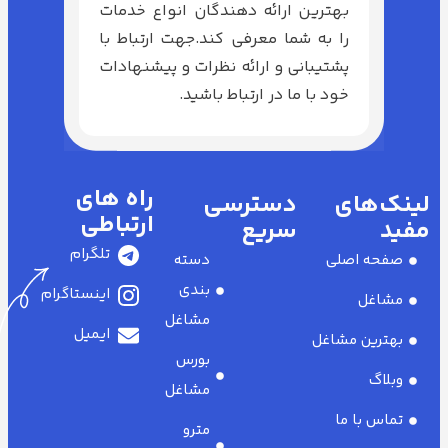
بهترین ارائه دهندگان انواع خدمات
را به شما معرفی کند.جهت ارتباط با
پشتیبانی و ارائه نظرات و پیشنهادات
خود با ما در ارتباط باشید.
راه های
لینک‌های
دسترسی
ارتباطی
مفید
سریع
تلگرام
صفحه اصلی
دسته
بندی
اینستاگرام
مشاغل
مشاغل
ایمیل
بهترین مشاغل
بورس
وبلاگ
مشاغل
تماس با ما
مترو