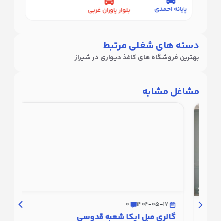
پایانه احمدی
پایانه 
بلوار یاوران غربی
دسته های شغلی مرتبط
بهترین فروشگاه های کاغذ دیواری در شیراز
مشاغل مشابه
-17
0
1404-05-17
گالری
گالری مبل ایکا شعبه قدوسی