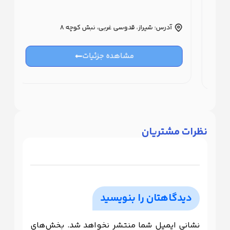
آدر
آدرس: شیراز، قدوسی غربی، نبش کوچه 8
ه
مشاهده جزئیات
نظرات مشتریان
دیدگاهتان را بنویسید
نشانی ایمیل شما منتشر نخواهد شد.
بخش‌های