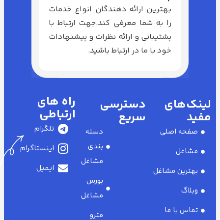
بهترین ارائه دهندگان انواع خدمات
را به شما معرفی کند.جهت ارتباط با
پشتیبانی و ارائه نظرات و پیشنهادات
خود با ما در ارتباط باشید.
راه های
لینک‌های
دسترسی
ارتباطی
مفید
سریع
تلگرام
صفحه اصلی
دسته
بندی
اینستاگرام
مشاغل
مشاغل
ایمیل
بهترین مشاغل
بورس
وبلاگ
مشاغل
تماس با ما
مترو