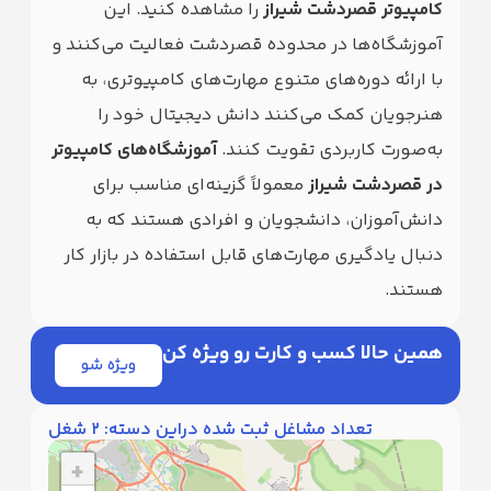
کامپیوتر قصردشت شیراز
را مشاهده کنید. این
ماس
 ما
آموزشگاه‌ها در محدوده قصردشت فعالیت می‌کنند و
با ارائه دوره‌های متنوع مهارت‌های کامپیوتری، به
هنرجویان کمک می‌کنند دانش دیجیتال خود را
به‌صورت کاربردی تقویت کنند.
آموزشگاه‌های کامپیوتر
در قصردشت شیراز
معمولاً گزینه‌ای مناسب برای
دانش‌آموزان، دانشجویان و افرادی هستند که به
اط با
دنبال یادگیری مهارت‌های قابل استفاده در بازار کار
بانی
هستند.
ت
ل
ا
همین حالا کسب و کارت رو ویژه کن
ویژه شو
تعداد مشاغل ثبت شده دراین دسته:
2
شغل
+