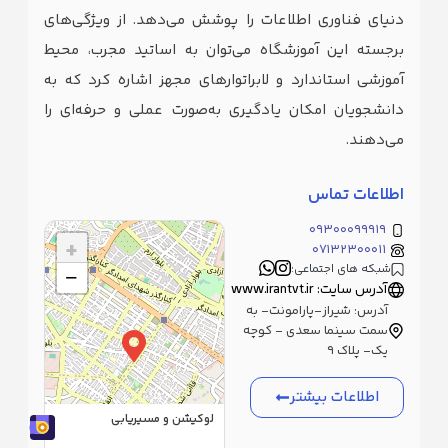
دنیای فناوری اطلاعات را پوشش می‌دهد. از ویژگی‌های
برجسته این آموزشگاه می‌توان به اساتید مجرب، محیط
آموزشی استاندارد و لابراتوارهای مجهز اشاره کرد که به
دانشجویان امکان یادگیری به‌صورت عملی و حرفه‌ای را
می‌دهند.
اطلاعات تماس
۰۹۳۰۰۰۹۹۹۱۹
+
۰۷۱۳۲۳۰۰۰۱۱
شبکه های اجتماعی:
−
آدرس سایت: www.irantvt.ir
آدرس: شیراز-پارامونت- به
سمت سینما سعدی - کوچه
یک- پلاک ۹
اطلاعات بیشتر
لوکیشن و مسیریابی
|
©
OpenStreetMap
Leaflet