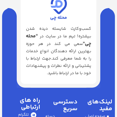
محله چی
کسب‌وکارت شایسته دیده شدن
“محله
بیشتره! تیم ما در سایت در
چی”
سعی می کند در هر حوزه
بهترین ارائه دهندگان انواع خدمات
را به شما معرفی کند.جهت ارتباط با
پشتیبانی و ارائه نظرات و پیشنهادات
خود با ما در ارتباط باشید.
راه های
لینک‌های
دسترسی
ارتباطی
مفید
سریع
تلگرام
صفحه اصلی
دسته