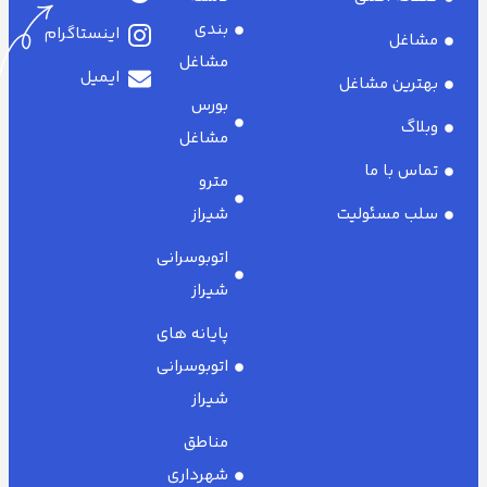
بندی
اینستاگرام
مشاغل
مشاغل
ایمیل
بهترین مشاغل
بورس
وبلاگ
مشاغل
تماس با ما
مترو
سلب مسئولیت
شیراز
اتوبوسرانی
شیراز
پایانه های
اتوبوسرانی
شیراز
مناطق
شهرداری