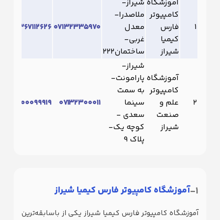
آموزشگاه
شیراز-
کامپیوتر
ملاصدرا-
1
فارس
معدل
07132335970
09367112626
کیمیا
غربی-
شیراز
ساختمان222
شیراز-
آموزشگاه
پارامونت-
کامپیوتر
به سمت
2
علم و
سینما
۰۷۱۳۲۳۰۰۰۱۱
۰۹۳۰۰۰۹۹۹۱۹
صنعت
سعدی -
شیراز
کوچه یک-
پلاک ۹
1-
آموزشگاه کامپیوتر فارس کیمیا شیراز
آموزشگاه کامپیوتر فارس کیمیا شیراز یکی از باسابقه‌ترین